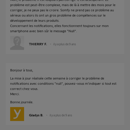
problème est peut-être complexe, mais de là à mettre des mois pour le
corriger, je ne peux pas le croire. Somfy ne prend pas ce problème au
sérieux ou alors ils ont un gros problème de compétences sur le
développement de leurs produits.
Concernant les notifications, elles fonctionnent toujours sur mon
smartphone avec bien sûr le message "Null".
THIERRY F.
il y a plus de 9 ans
Bonjour à tous,
La mise à jour réalisée cette semaine à corriger le problème de
notifications avec conditions "null", pouvez-vous m'indiquer si tout est
correct chez vous.
Merci.
Bonne journée.
Gladys B.
il y a plus de 9 ans