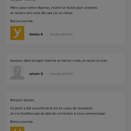
Merci pour votre réponse, j'ouvre un ticket pour analyses.
Je reviens vers vous dès que j'ai un retour.
Bonne journée.
Gladys B.
il y a plus de 9 ans
bonjour, idem lorsque l'alarme se met en route, je reçois ce mail...
sylvain D.
il y a plus de 9 ans
Bonjour Sylvain,
Ce point a été caractérisé et est en cours de résolution.
Je n'ai toutefois pas de date de correction à vous communiquer.
Bonne journée.