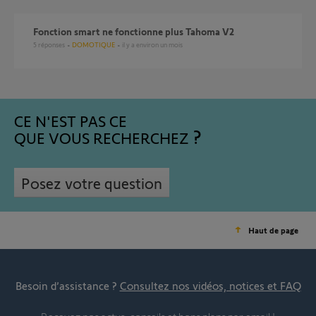
Fonction smart ne fonctionne plus Tahoma V2
5
réponses
DOMOTIQUE
il y a environ un mois
CE N'EST PAS CE
QUE VOUS RECHERCHEZ
Posez votre question
Haut de page
Besoin d’assistance ?
Consultez nos vidéos, notices et FAQ