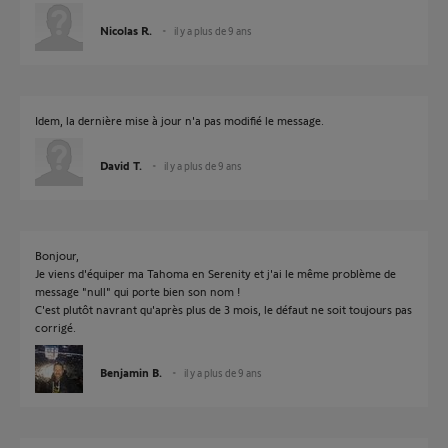
Nicolas R.
il y a plus de 9 ans
Idem, la dernière mise à jour n'a pas modifié le message.
David T.
il y a plus de 9 ans
Bonjour,
Je viens d'équiper ma Tahoma en Serenity et j'ai le même problème de
message "null" qui porte bien son nom !
C'est plutôt navrant qu'après plus de 3 mois, le défaut ne soit toujours pas
corrigé.
Benjamin B.
il y a plus de 9 ans