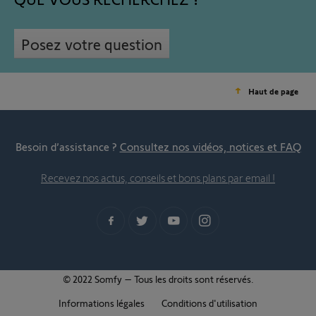
Posez votre question
Haut de page
Besoin d’assistance ?
Consultez nos vidéos, notices et FAQ
Recevez nos actus, conseils et bons plans par email !
© 2022 Somfy – Tous les droits sont réservés.
Informations légales
Conditions d'utilisation