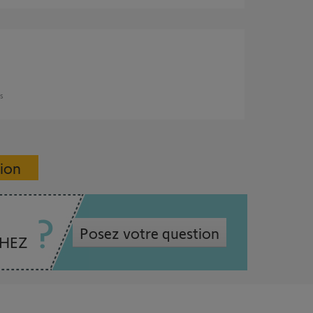
ns
sion
Posez votre question
CHEZ