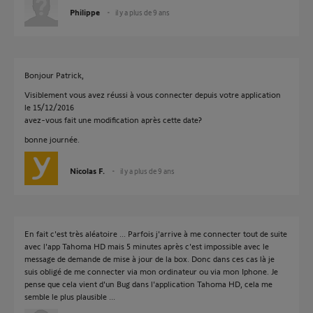
Philippe
il y a plus de 9 ans
Bonjour Patrick,
Visiblement vous avez réussi à vous connecter depuis votre application
le 15/12/2016
avez-vous fait une modification après cette date?
bonne journée.
Nicolas F.
il y a plus de 9 ans
En fait c'est très aléatoire ... Parfois j'arrive à me connecter tout de suite
avec l'app Tahoma HD mais 5 minutes après c'est impossible avec le
message de demande de mise à jour de la box. Donc dans ces cas là je
suis obligé de me connecter via mon ordinateur ou via mon Iphone. Je
pense que cela vient d'un Bug dans l'application Tahoma HD, cela me
semble le plus plausible ...