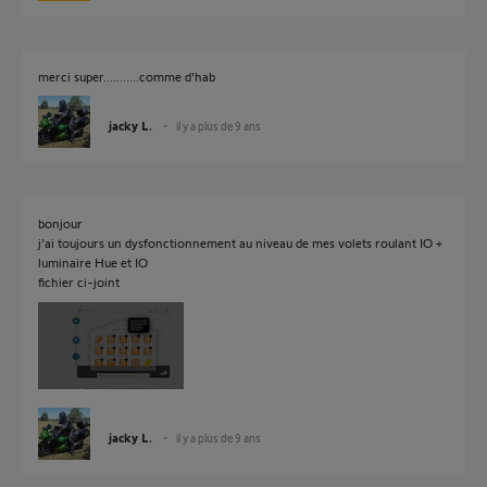
merci super...........comme d'hab
jacky L.
il y a plus de 9 ans
bonjour
j'ai toujours un dysfonctionnement au niveau de mes volets roulant IO +
luminaire Hue et IO
fichier ci-joint
jacky L.
il y a plus de 9 ans