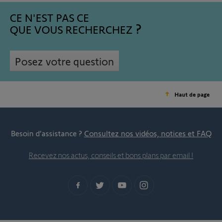
CE N'EST PAS CE
QUE VOUS RECHERCHEZ
Posez votre question
Haut de page
Besoin d’assistance ?
Consultez nos vidéos, notices et FAQ
Recevez nos actus, conseils et bons plans par email !