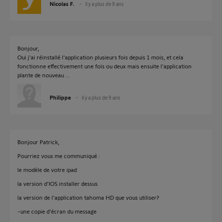
Nicolas F.
il y a plus de 9 ans
Bonjour,
Oui j'ai réinstallé l'application plusieurs fois depuis 1 mois, et cela
fonctionne effectivement une fois ou deux mais ensuite l'application
plante de nouveau ...
Philippe
il y a plus de 9 ans
Bonjour Patrick,
Pourriez vous me communiqué :
le modèle de votre ipad
la version d'IOS installer dessus
la version de l'application tahoma HD que vous utiliser?
-une copie d’écran du message