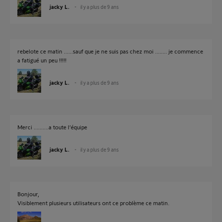
jacky L.
il y a plus de 9 ans
rebelote ce matin ......sauf que je ne suis pas chez moi ........ je commence
a fatigué un peu !!!!!
jacky L.
il y a plus de 9 ans
Merci ..........a toute l’équipe
jacky L.
il y a plus de 9 ans
Bonjour,
Visiblement plusieurs utilisateurs ont ce problème ce matin.