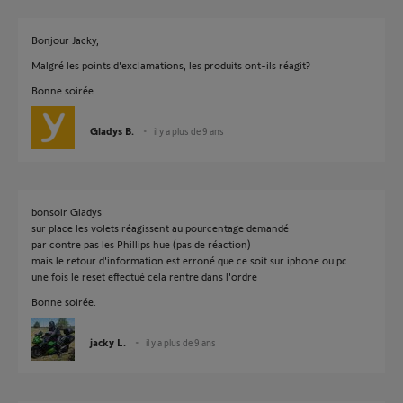
Bonjour Jacky,
Malgré les points d'exclamations, les produits ont-ils réagit?
Bonne soirée.
Gladys B.
il y a plus de 9 ans
bonsoir Gladys
sur place les volets réagissent au pourcentage demandé
par contre pas les Phillips hue (pas de réaction)
mais le retour d'information est erroné que ce soit sur iphone ou pc
une fois le reset effectué cela rentre dans l'ordre
Bonne soirée.
jacky L.
il y a plus de 9 ans