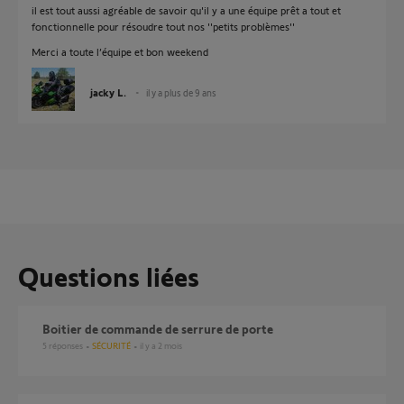
il est tout aussi agréable de savoir qu'il y a une équipe prêt a tout et
fonctionnelle pour résoudre tout nos ''petits problèmes''
Merci a toute l’équipe et bon weekend
jacky L.
il y a plus de 9 ans
Questions liées
Boitier de commande de serrure de porte
5
réponses
SÉCURITÉ
il y a 2 mois