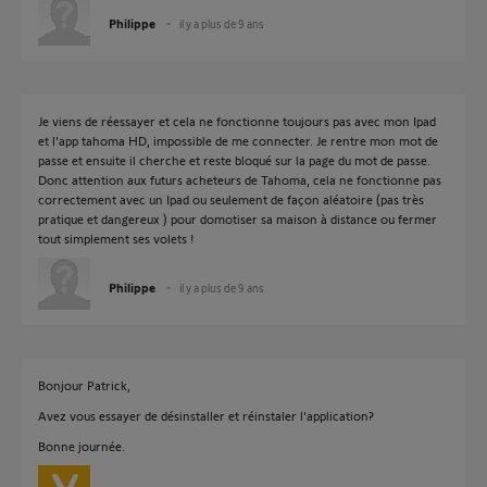
Philippe
il y a plus de 9 ans
Je viens de réessayer et cela ne fonctionne toujours pas avec mon Ipad
et l'app tahoma HD, impossible de me connecter. Je rentre mon mot de
passe et ensuite il cherche et reste bloqué sur la page du mot de passe.
Donc attention aux futurs acheteurs de Tahoma, cela ne fonctionne pas
correctement avec un Ipad ou seulement de façon aléatoire (pas très
pratique et dangereux ) pour domotiser sa maison à distance ou fermer
tout simplement ses volets !
Philippe
il y a plus de 9 ans
Bonjour Patrick,
Avez vous essayer de désinstaller et réinstaler l'application?
Bonne journée.