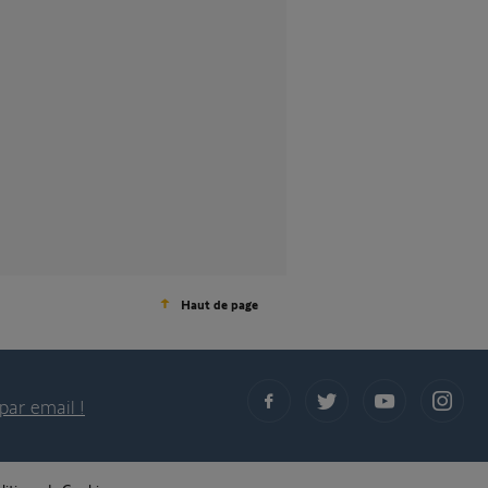
Haut de page
par email !