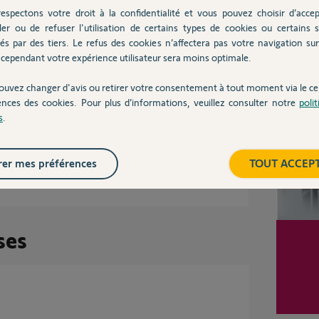
espectons votre droit à la confidentialité et vous pouvez choisir d’accep
il y a plus de 9 ans
ler ou de refuser l'utilisation de certains types de cookies ou certains s
és par des tiers. Le refus des cookies n’affectera pas votre navigation sur 
cependant votre expérience utilisateur sera moins optimale.
Inter
dé ?
ouvez changer d'avis ou retirer votre consentement à tout moment via le ce
ences des cookies. Pour plus d’informations, veuillez consulter notre
poli
s
.
00%
er mes préférences
TOUT ACCEP
 utile
ses