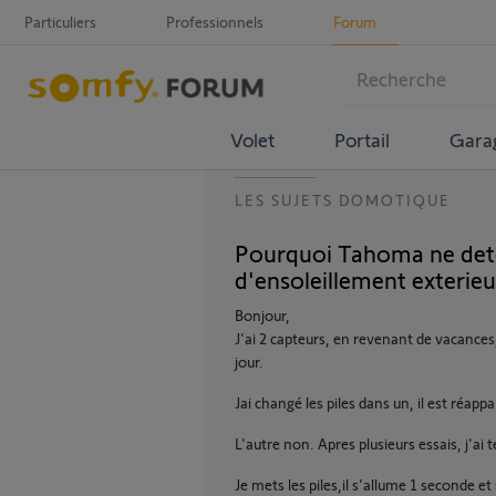
Particuliers
Professionnels
Forum
Volet
Portail
Gara
LES SUJETS DOMOTIQUE
Pourquoi Tahoma ne dete
d'ensoleillement exterieu
Bonjour,
J'ai 2 capteurs, en revenant de vacances,
jour.
Jai changé les piles dans un, il est réap
L'autre non. Apres plusieurs essais, j'ai 
Je mets les piles,il s'allume 1 seconde et