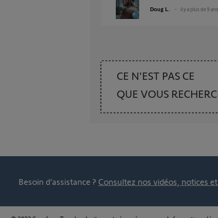
Doug L.
il y a plus de 9 an
CE N'EST PAS CE
QUE VOUS RECHER
Besoin d’assistance ?
Consultez nos vidéos, notices e