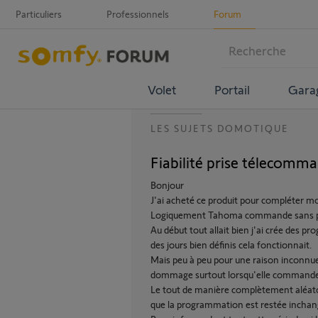
Particuliers
Professionnels
Forum
Volet
Portail
Gara
LES SUJETS DOMOTIQUE
Fiabilité prise télecomm
Bonjour
J'ai acheté ce produit pour compléter 
Logiquement Tahoma commande sans pr
Au début tout allait bien j'ai crée des p
des jours bien définis cela fonctionnait.
Mais peu à peu pour une raison inconnue 
dommage surtout lorsqu'elle commande un
Le tout de manière complètement aléatoir
que la programmation est restée inchan