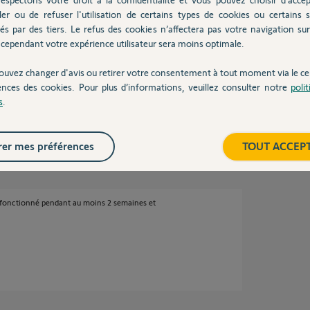
ler ou de refuser l'utilisation de certains types de cookies ou certains s
és par des tiers. Le refus des cookies n’affectera pas votre navigation sur 
cependant votre expérience utilisateur sera moins optimale.
ouvez changer d'avis ou retirer votre consentement à tout moment via le ce
ences des cookies. Pour plus d’informations, veuillez consulter notre
poli
e des problèmes de transmission RF.
s
.
er mes préférences
TOUT ACCEP
ans
en fonctionné pendant au moins 2 semaines et