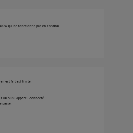
1000w qui ne fonctionne pas en continu
 en est fait est limite.
as ou plus l'appareil connecté.
e passe.