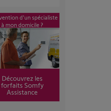
vention d'un spécialiste
à mon domicile ?
Découvrez les
forfaits Somfy
Assistance