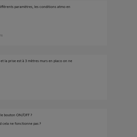
différents paramètres, les conditions atmo en
ans
t la prise est à 3 mètres murs en placo on ne
r le bouton ON/OFF ?
nd cela ne fonctionne pas ?