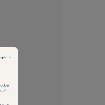
cepter →
cookies
, offrir
ter, de