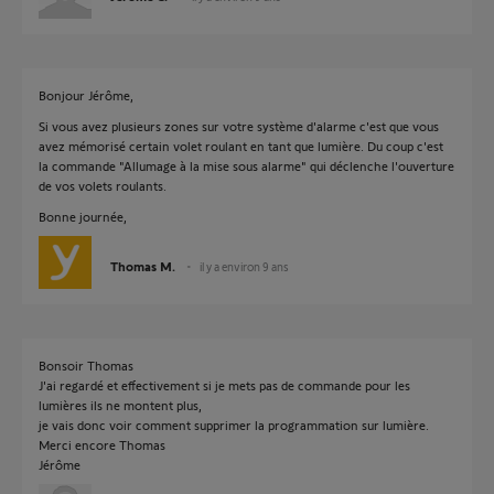
Bonjour Jérôme,
Si vous avez plusieurs zones sur votre système d'alarme c'est que vous
avez mémorisé certain volet roulant en tant que lumière. Du coup c'est
la commande "Allumage à la mise sous alarme" qui déclenche l'ouverture
de vos volets roulants.
Bonne journée,
Thomas M.
il y a environ 9 ans
Bonsoir Thomas
J'ai regardé et effectivement si je mets pas de commande pour les
lumières ils ne montent plus,
je vais donc voir comment supprimer la programmation sur lumière.
Merci encore Thomas
Jérôme