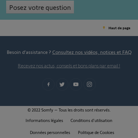
Posez votre question
Haut de page
Besoin d’assistance ?
Consultez nos vidéos, notices et FAQ
Recevez nos actus, conseils et bons plans par email !
© 2022 Somfy – Tous les droits sont réservés.
Informations légales
Conditions d'utilisation
Données personnelles
Politique de Cookies