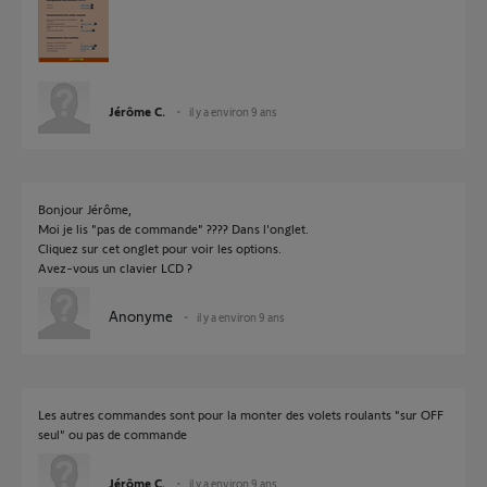
Jérôme C.
il y a environ 9 ans
Bonjour Jérôme,
Moi je lis "pas de commande" ???? Dans l'onglet.
Cliquez sur cet onglet pour voir les options.
Avez-vous un clavier LCD ?
Anonyme
il y a environ 9 ans
Les autres commandes sont pour la monter des volets roulants "sur OFF
seul" ou pas de commande
Jérôme C.
il y a environ 9 ans