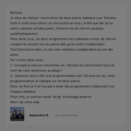
Bonjour
Je viens de réaliser l'association de deux autres radiateurs sur Tahoma.
Suite à cette association j'ai rencontré un souci, le fait que dès qu'un
autre radiateur est découvert, Tahoma me les met en jumeaux
systématiquement.
Pour parer à ça, j'ai donc programmé mes radiateurs à tour de rôle en
coupant le courant sur les autres afin qu'ils soient indépendant.
Tout fonctionne bien, je vois mes radiateurs indépendant les uns des
autre.
Par contre deux souci :
1- Lorsque je veux en renommer un, Tahoma les renomment tous du
nom de celui renommer au départ
2- Quand je veux créer une programmation par Tahoma sur un, cette
programmation se réplique sur les deux autres
Donc au final je n'arrive pas à avoir des programmes indépendant sur
chaque radiateur.
Pour info, ils sont en mode "prog" et pilotage externe.
Merci de votre aide.
Alexandre R.
il y a plus de 9 ans