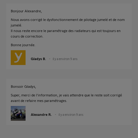
Bonjour Alexandre,
Nous avons corrigé le dysfonctionnement de pilotage jumelé et de nom
jumelé.
Il nous reste encore le paramétrage des radiateurs qui est toujours en
cours de correction.
Bonne journée.
Gladys B.
il y a environ 9 ans
Bonsoir Gladys,
Super, merci de l'information, je vais attendre que le reste soit corrigé
avant de refaire mes paramétrages.
Alexandre R.
il y a environ 9 ans