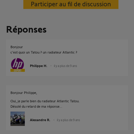
Participer au fil de discussion
Réponses
Bonjour
c'est quoi un Tatou ? un radiateur Atlantic ?
Philippe H.
il y a plus de 9 ans
Bonjour Philippe,
Oui, je parle bien du radiateur Atlantic Tatou.
Désolé du retard de ma réponse...
Alexandre R.
il y a plus de 9 ans