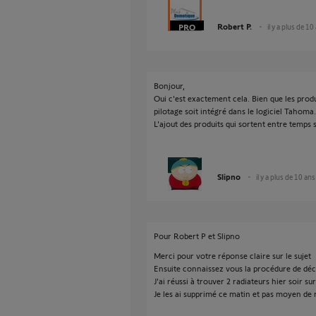
Robert P.
il y a plus de 10
Bonjour,
Oui c'est exactement cela. Bien que les produ
pilotage soit intégré dans le logiciel Tahoma
L'ajout des produits qui sortent entre temps 
Slipno
il y a plus de 10 ans
Pour Robert P et Slipno
Merci pour votre réponse claire sur le sujet
Ensuite connaissez vous la procédure de déc
J'ai réussi à trouver 2 radiateurs hier soir sur 
Je les ai supprimé ce matin et pas moyen de re