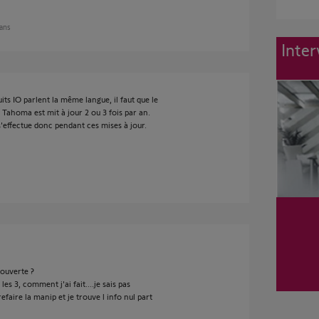
 ans
Inter
its IO parlent la même langue, il faut que le
. Tahoma est mit à jour 2 ou 3 fois par an.
s'effectue donc pendant ces mises à jour.
ouverte ?
les 3, comment j'ai fait....je sais pas
faire la manip et je trouve l info nul part