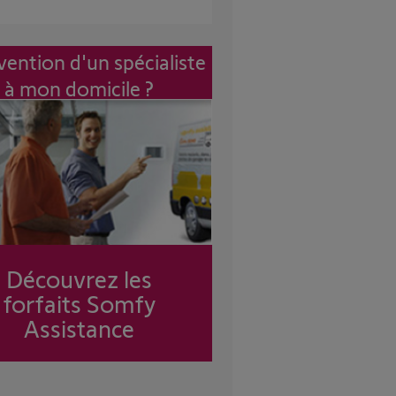
vention d'un spécialiste
à mon domicile ?
Découvrez les
forfaits Somfy
Assistance