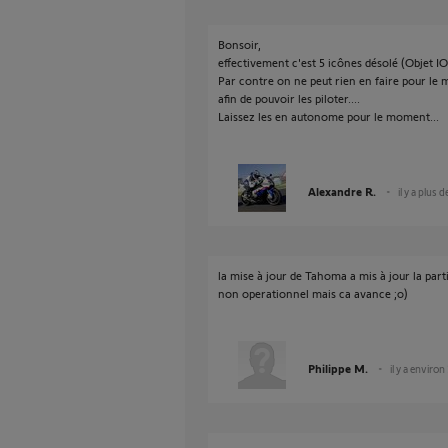
Bonsoir,
effectivement c'est 5 icônes désolé (Objet I
Par contre on ne peut rien en faire pour l
afin de pouvoir les piloter....
Laissez les en autonome pour le moment...
Alexandre R.
il y a plus 
la mise à jour de Tahoma a mis à jour la part
non operationnel mais ca avance ;o)
Philippe M.
il y a environ