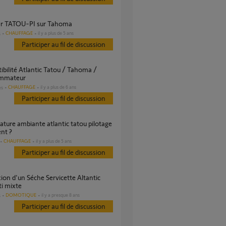
rer TATOU-PI sur Tahoma
CHAUFFAGE
il y a plus de 5 ans
s
Participer au fil de discussion
mmateur
CHAUFFAGE
il y a plus de 6 ans
es
Participer au fil de discussion
ent ?
CHAUFFAGE
il y a plus de 5 ans
Participer au fil de discussion
ti mixte
DOMOTIQUE
il y a presque 8 ans
s
Participer au fil de discussion