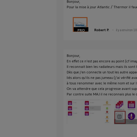
Bonjour,
Pour la mise à jour Atlantic / Thermor il fa
Robert P.
il y a environ 1
Bonjour,
En effet ce n'est pas encore au point (cf ima
Il reconnait bien les radiateurs mais ils sont
Dès que j'en connecte un tout les autre app
liés alors qu'ils ne pas jumeau (j'ai vérifié a
à tous renommer avec le même nom et sur l'
On va attendre que cela progresse avant suppr
Par contre suite MAJ il ne reconnais plus le c