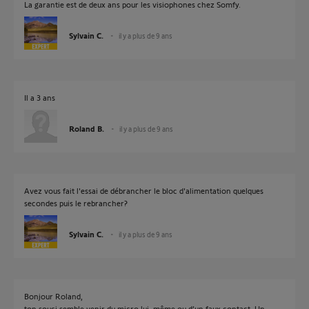
La garantie est de deux ans pour les visiophones chez Somfy.
Sylvain C.
il y a plus de 9 ans
Il a 3 ans
Roland B.
il y a plus de 9 ans
Avez vous fait l'essai de débrancher le bloc d'alimentation quelques
secondes puis le rebrancher?
Sylvain C.
il y a plus de 9 ans
Bonjour Roland,
ton souci semble venir du micro lui-même ou d’un faux contact. Un