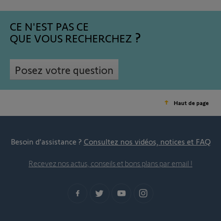
CE N'EST PAS CE
QUE VOUS RECHERCHEZ
Posez votre question
Haut de page
Besoin d’assistance ?
Consultez nos vidéos, notices et FAQ
Recevez nos actus, conseils et bons plans par email !