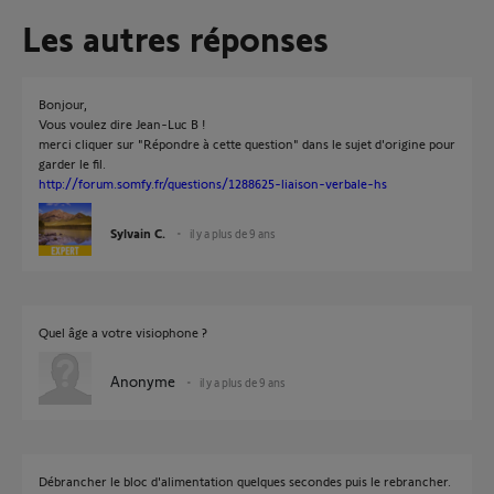
Les autres réponses
Bonjour,
Vous voulez dire Jean-Luc B !
merci cliquer sur "Répondre à cette question" dans le sujet d'origine pour
garder le fil.
http://forum.somfy.fr/questions/1288625-liaison-verbale-hs
Sylvain C.
il y a plus de 9 ans
Quel âge a votre visiophone ?
Anonyme
il y a plus de 9 ans
Débrancher le bloc d'alimentation quelques secondes puis le rebrancher.