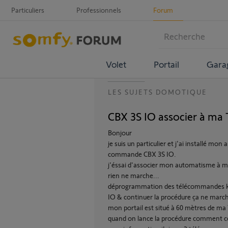
Particuliers
Professionnels
Forum
Volet
Portail
Gara
LES SUJETS DOMOTIQUE
CBX 3S IO associer à 
Bonjour
je suis un particulier et j'ai installé mo
commande CBX 3S IO.
j'éssai d'associer mon automatisme à ma
rien ne marche...
déprogrammation des télécommandes ke
IO & continuer la procédure ça ne marc
mon portail est situé à 60 mètres de ma 
quand on lance la procédure comment ce