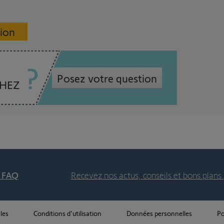
sion
Posez votre question
CHEZ
t FAQ
Recevez nos actus, conseils et bons plans 
les
Conditions d'utilisation
Données personnelles
Po