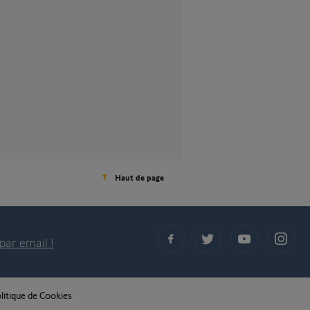
Haut de page
par email !
litique de Cookies