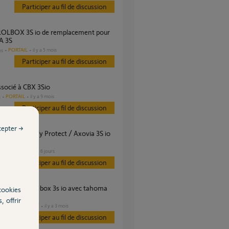
Participer au fil de discussion
A 3S
PORTAIL
il y a 5 mois
es
Participer au fil de discussion
ssocié à CBX 3Sio
PORTAIL
il y a 9 mois
s
Participer au fil de discussion
cepter →
PORTAIL
il y a 6 jours
s
Participer au fil de discussion
cookies
, offrir
DOMOTIQUE
il y a 3 mois
es
Participer au fil de discussion