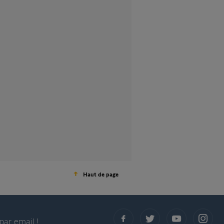
Haut de page
par email !