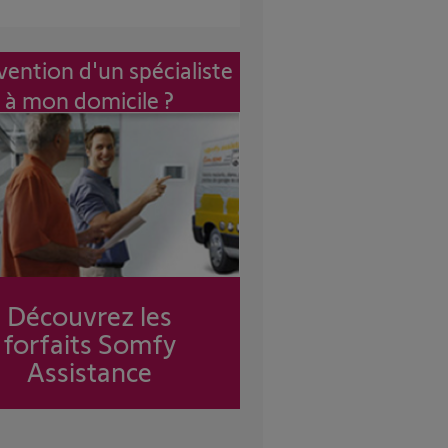
vention d'un spécialiste
à mon domicile ?
Découvrez les
forfaits Somfy
Assistance