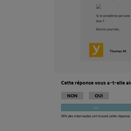
Si le problème persiste
box ?
Bonne journée,
Thomas M.
Cette réponse vous a-t-elle ai
NON
OUI
50%
50%
des internautes ont trouvé cette réponse 