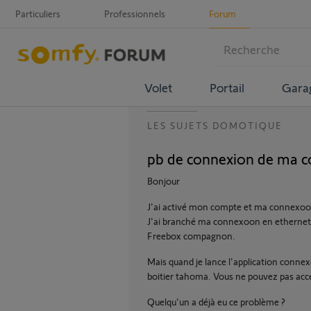
Particuliers
Professionnels
Forum
Volet
Portail
Gara
LES SUJETS DOMOTIQUE
pb de connexion de ma c
Bonjour
J'ai activé mon compte et ma connexoon
J'ai branché ma connexoon en ethernet s
Freebox compagnon.
Mais quand je lance l'application conne
boitier tahoma. Vous ne pouvez pas 
Quelqu'un a déjà eu ce problème ?