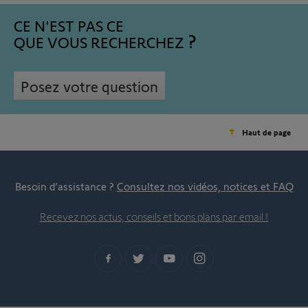
CE N'EST PAS CE
QUE VOUS RECHERCHEZ
Posez votre question
Haut de page
Besoin d’assistance ?
Consultez nos vidéos, notices et FAQ
Recevez nos actus, conseils et bons plans par email !