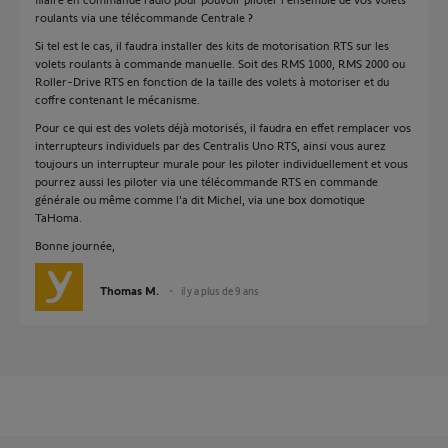
roulants via une télécommande Centrale ?
Si tel est le cas, il faudra installer des kits de motorisation RTS sur les
volets roulants à commande manuelle. Soit des RMS 1000, RMS 2000 ou
Roller-Drive RTS en fonction de la taille des volets à motoriser et du
coffre contenant le mécanisme.
Pour ce qui est des volets déjà motorisés, il faudra en effet remplacer vos
interrupteurs individuels par des Centralis Uno RTS, ainsi vous aurez
toujours un interrupteur murale pour les piloter individuellement et vous
pourrez aussi les piloter via une télécommande RTS en commande
générale ou même comme l'a dit Michel, via une box domotique
TaHoma.
Bonne journée,
Thomas M.
il y a plus de 9 ans