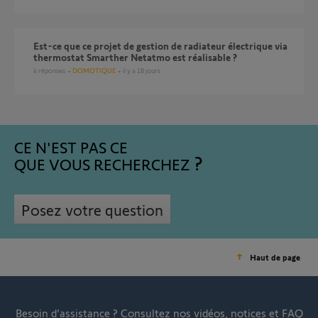
Est-ce que ce projet de gestion de radiateur électrique via
thermostat Smarther Netatmo est réalisable ?
4
réponses
DOMOTIQUE
il y a 18 jours
CE N'EST PAS CE
QUE VOUS RECHERCHEZ
Posez votre question
Haut de page
Besoin d’assistance ?
Consultez nos vidéos, notices et FAQ