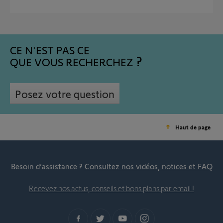
CE N'EST PAS CE
QUE VOUS RECHERCHEZ
Posez votre question
Haut de page
Besoin d’assistance ?
Consultez nos vidéos, notices et FAQ
Recevez nos actus, conseils et bons plans par email !