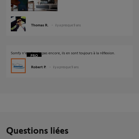
Thomas R.
il y a presque 9 ans
Somfy n'en discute pas encore, ils en sont toujours à la réflexion.
Robert P.
il y a presque 9 ans
Questions liées