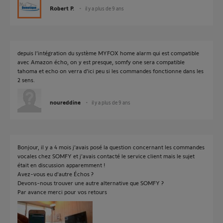
Robert P.
il y a plus de 9 ans
depuis l’intégration du système MYFOX home alarm qui est compatible
avec Amazon écho, on y est presque, somfy one sera compatible
tahoma et echo on verra d'ici peu si les commandes fonctionne dans les
2 sens.
noureddine
il y a plus de 9 ans
Bonjour, il y a 4 mois j'avais posé la question concernant les commandes
vocales chez SOMFY et j'avais contacté le service client mais le sujet
était en discussion apparemment !
Avez-vous eu d'autre Échos ?
Devons-nous trouver une autre alternative que SOMFY ?
Par avance merci pour vos retours