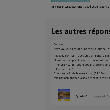
33%
des internautes ont trouvé cette réponse 
Les autres répon
Bonjour,
Avez vous fait l'essai d'uns mise à jour de T
Appuyez sur "RST" avec un trombone, à l'ar
Maintenez l'appui et remettre l'alimentation
Attendre ~10-15" que le voyant rouge clign
relâchez "RST"
Attendre la fin de la mise à jour (2 à 10mn)
"Ne pas débrancher la box pendant la mise à
Sylvain C.
il y a plus de 9 