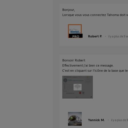
Bonjour,
Lorsque vous vous connectez Tahoma doit vou
Robert P.
il y a plus de 9 
Bonsoir Robert
Effectivement j'ai bien ce message.
C'est en cliquant sur l'icône de la base que 
Yannick M.
il y a plus de 