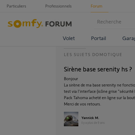
Particuliers
Professionnels
Forum
Volet
Portail
Gara
LES SUJETS DOMOTIQUE
Sirène base serenity hs ?
Bonjour
La sirène de ma base serenity ne fonctio
test via l'interface (icône grise "sécurité
Pack Tahoma acheté en ligne sur la bou
Merci de vos retours.
Yannick M.
il y a plus de 9 ans