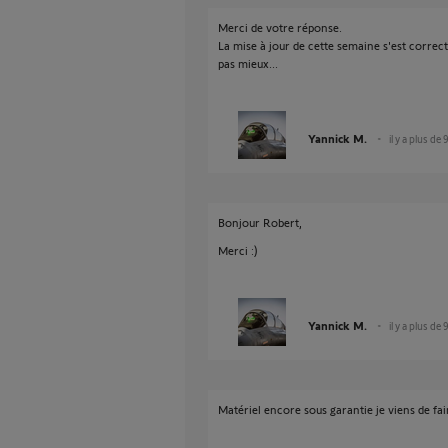
Merci de votre réponse.
La mise à jour de cette semaine s'est correct
pas mieux...
Yannick M.
il y a plus de 
Bonjour Robert,
Merci :)
Yannick M.
il y a plus de 
Matériel encore sous garantie je viens de fai