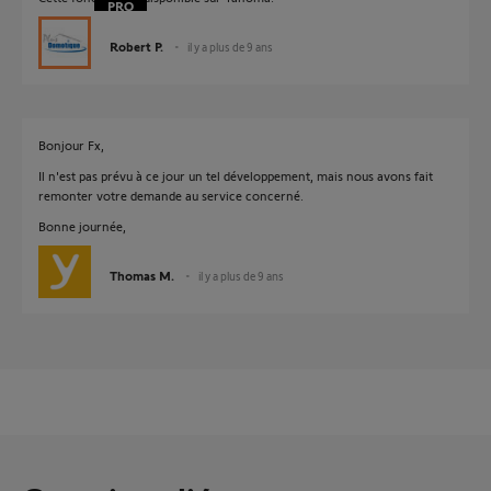
Robert P.
il y a plus de 9 ans
Bonjour Fx,
Il n'est pas prévu à ce jour un tel développement, mais nous avons fait
remonter votre demande au service concerné.
Bonne journée,
Thomas M.
il y a plus de 9 ans