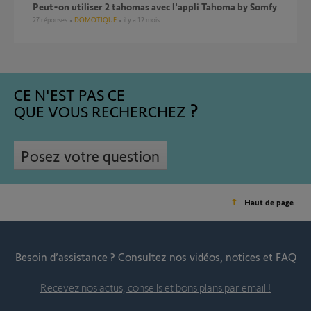
Peut-on utiliser 2 tahomas avec l'appli Tahoma by Somfy
27
réponses
DOMOTIQUE
il y a 12 mois
CE N'EST PAS CE
QUE VOUS RECHERCHEZ
Posez votre question
Haut de page
Besoin d’assistance ?
Consultez nos vidéos, notices et FAQ
Recevez nos actus, conseils et bons plans par email !