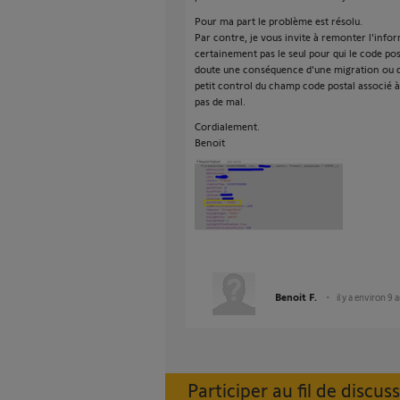
Pour ma part le problème est résolu.
Par contre, je vous invite à remonter l'infor
certainement pas le seul pour qui le code po
doute une conséquence d'une migration ou d
petit control du champ code postal associé à
pas de mal.
Cordialement.
Benoit
Benoit F.
il y a environ 9 
Participer au fil de discus