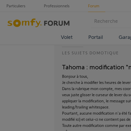
Particuliers
Professionnels
Forum
Volet
Portail
Gara
LES SUJETS DOMOTIQUE
Tahoma : modification 
Bonjour à tous,
Je cherche à modifier les heures de lev
Dans la rubrique mon compte, mes coord
veux juste glisser le curseur de lever du 
appliquer la modification, le message su
leading/trailing whitespace.
Pourtant, aucune modification n'a été fai
modifié ici) et celui-ci ne contient pas d
Toute autre modification comme par exem