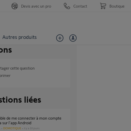
Devis avec un pro
Contact
Boutique
Autres produits
ons
tager cette question
primer
tions liées
sur l'app Android
DOMOTIQUE
il y a 10 jours
s