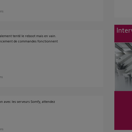
ans
Inter
galement tenté le reboot mais en vain.
 lancement de commandes fonctionnent
ans
ion avec les serveurs Somfy, attendez
ans