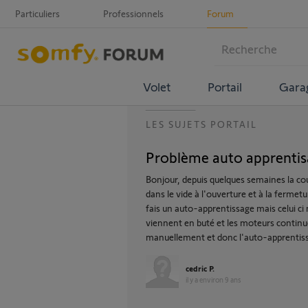
Particuliers
Professionnels
Forum
Volet
Portail
Gara
LES SUJETS PORTAIL
Problème auto apprentis
Bonjour, depuis quelques semaines la cou
dans le vide à l'ouverture et à la fermet
fais un auto-apprentissage mais celui ci
viennent en buté et les moteurs continue
manuellement et donc l'auto-apprentissa
cedric P.
il y a environ 9 ans