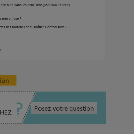
elle bien dans les deux sens jusqu'aux repères
e mécanique ?
es des moteurs et du boîtier Control Box ?
ns
sion
Posez votre question
CHEZ