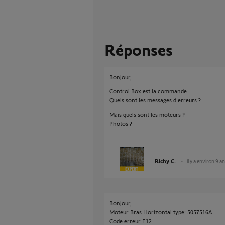
Réponses
Bonjour,
Control Box est la commande.
Quels sont les messages d'erreurs ?
Mais quels sont les moteurs ?
Photos ?
Richy C.
il y a environ 9 a
Bonjour,
Moteur Bras Horizontal type: 5057516A
Code erreur E12