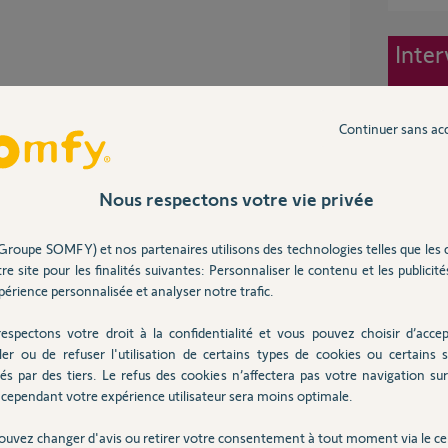
Inter
Continuer sans ac
ns
Nous respectons votre vie privée
Groupe SOMFY) et nos partenaires utilisons des technologies telles que les 
re site pour les finalités suivantes: Personnaliser le contenu et les publicités
en verrouillés ?
érience personnalisée et analyser notre trafic.
bien de ce modèle de moteur et non du modèle ci-
espectons votre droit à la confidentialité et vous pouvez choisir d’accep
ler ou de refuser l'utilisation de certains types de cookies ou certains s
és par des tiers. Le refus des cookies n’affectera pas votre navigation sur 
hat de votre motorisation ?
cependant votre expérience utilisateur sera moins optimale.
ouvez changer d'avis ou retirer votre consentement à tout moment via le ce