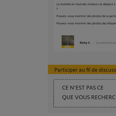
La molette en haut des moteurs se déplace t-
?
Pouvez-vous montrer des photos de la parti
Pouvez-vous montrer des photos des étiquett
Richy C.
il y a environ 9 a
Participer au fil de discus
CE N'EST PAS CE
QUE VOUS RECHER