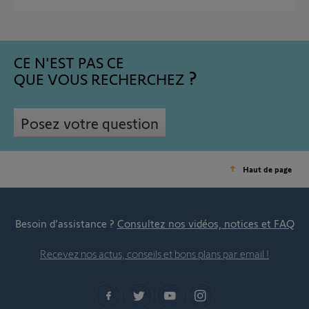
CE N'EST PAS CE
QUE VOUS RECHERCHEZ
Posez votre question
Haut de page
Besoin d’assistance ?
Consultez nos vidéos, notices et FAQ
Recevez nos actus, conseils et bons plans par email !