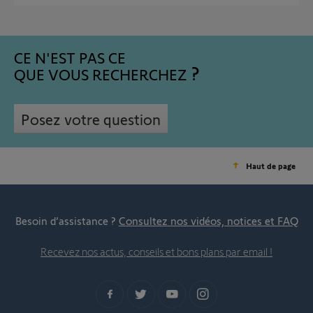
CE N'EST PAS CE
QUE VOUS RECHERCHEZ
Posez votre question
Haut de page
Besoin d’assistance ?
Consultez nos vidéos, notices et FAQ
Recevez nos actus, conseils et bons plans par email !