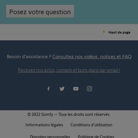
Posez votre question
Haut de page
Besoin d’assistance ?
Consultez nos vidéos, notices et FAQ
Recevez nos actus, conseils et bons plans par email !
© 2022 Somfy – Tous les droits sont réservés.
Informations légales
Conditions d'utilisation
Données personnelles
Politique de Cookies