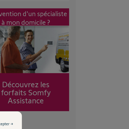
vention d'un spécialiste
à mon domicile ?
Découvrez les
forfaits Somfy
Assistance
cepter →