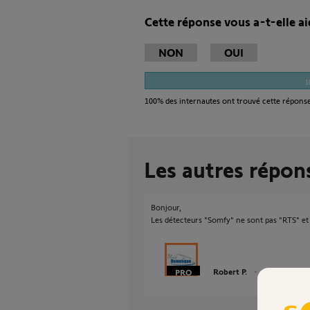
Cette réponse vous a-t-elle ai
NON
OUI
1
100%
des internautes ont trouvé cette réponse
Les autres répon
Bonjour,
Les détecteurs "Somfy" ne sont pas "RTS" et 
Robert P.
il y a environ 9 