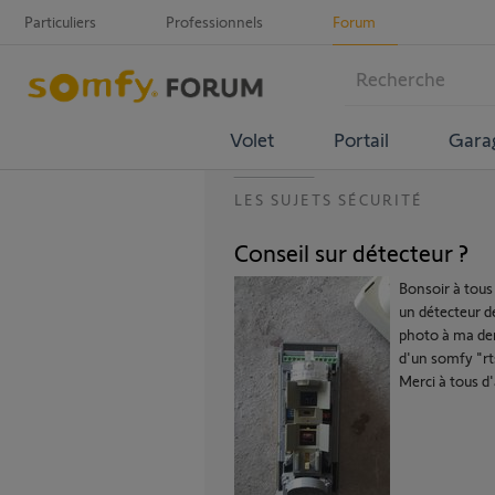
Particuliers
Professionnels
Forum
Volet
Portail
Gara
LES SUJETS SÉCURITÉ
Conseil sur détecteur ?
Bonsoir à tous
un détecteur d
photo à ma dem
d'un somfy "rt
Merci à tous d