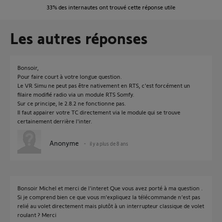
33%
des internautes ont trouvé cette réponse utile
Les autres réponses
Bonsoir,
Pour faire court à votre longue question.
Le VR Simu ne peut pas être nativement en RTS, c'est forcément un
filaire modifié radio via un module RTS Somfy.
Sur ce principe, le 2.8.2 ne fonctionne pas.
Il faut appairer votre TC directement via le module qui se trouve
certainement derrière l'inter.
Anonyme
il y a plus de 8 ans
Bonsoir Michel et merci de l’interet Que vous avez porté à ma question .
Si je comprend bien ce que vous m’expliquez la télécommande n’est pas
relié au volet directement mais plutôt à un interrupteur classique de volet
roulant ? Merci