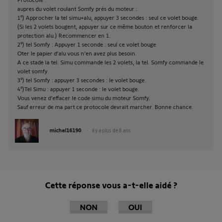
aupres du volet roulant Somfy prés du moteur :
1°) Approcher la tel simu+alu, appuyer 3 secondes : seul ce volet bouge.
(Si les 2 volets bougent, appuyer sur ce même bouton et renforcer la
protection alu.) Recommencer en 1.
2°) tel Somfy : Appuyer 1 seconde : seul ce volet bouge
Oter le papier d’alu vous n’en avez plus besoin.
A ce stade la tel. Simu commande les 2 volets, la tel. Somfy commande le
volet somfy.
3°) tel Somfy : appuyer 3 secondes : le volet bouge.
4°)Tel Simu : appuyer 1 seconde : le volet bouge.
Vous venez d’effacer le code simu du moteur Somfy.
Sauf erreur de ma part ce protocole devrait marcher. Bonne chance.
michel16190
il y a plus de 8 ans
Cette réponse vous a-t-elle aidé ?
NON
OUI