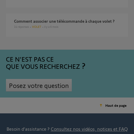
comment associer une télécommande à chaque volet ?
14
réponses
VOLET
il y a 6 mois
CE N'EST PAS CE
QUE VOUS RECHERCHEZ
Posez votre question
Haut de page
Besoin d’assistance ?
Consultez nos vidéos, notices et FAQ