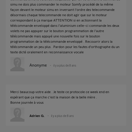
simu ne dois plus commander le moteur Somfy procédé de la même
façon devant le moteur simu en inversant l'ordre des telecommande
désormais chaque telecommande ne doit agir que sur le moteur
correspondant à ça marque ATTENTION si en actionnant la
télécommande enveloppé dans l'aluminium celle-ci commande les deux
volets ne pas appuyer sur le bouton programmation de l'autre
télécommande mais appuyé une nouvelle fois sur le bouton
programmation de la télécommande enveloppé . Recouvrir alors la
télécommande un peu plus . Pardon pour les fautes d'orthographe du un
texte dicté oralement en reconnaissance vocale
Anonyme
il y a plus de 8 ans
Merci beaucoup votre aide . Je teste ce protocole ce week end en
espérant que ça marche c’est la maison de la belle mère .
Bonne journée à vous
Adrien G.
il y a plus de 8 ans