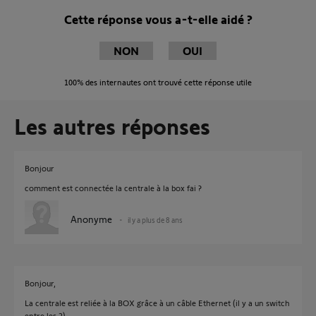
Cette réponse vous a-t-elle aidé ?
NON
OUI
100%
des internautes ont trouvé cette réponse utile
Les autres réponses
Bonjour
comment est connectée la centrale à la box fai ?
Anonyme
il y a plus de 8 ans
Bonjour,
La centrale est reliée à la BOX grâce à un câble Ethernet (il y a un switch
entre les 2).