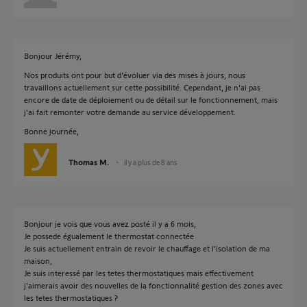
Bonjour Jérémy,
Nos produits ont pour but d'évoluer via des mises à jours, nous
travaillons actuellement sur cette possibilité. Cependant, je n'ai pas
encore de date de déploiement ou de détail sur le fonctionnement, mais
j'ai fait remonter votre demande au service développement.
Bonne journée,
Thomas M.
il y a plus de 8 ans
Bonjour je vois que vous avez posté il y a 6 mois,
Je possede égualement le thermostat connectée
Je suis actuellement entrain de revoir le chauffage et l'isolation de ma
maison,
Je suis interessé par les tetes thermostatiques mais effectivement
j'aimerais avoir des nouvelles de la fonctionnalité gestion des zones avec
les tetes thermostatiques ?