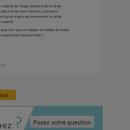
roulants de l'étage disposent de la clé de
e sécurité de votre TaHoma, il est donc
nt qu'on n'aura pas harmoniser la clé de
 roulants.
, pourriez-vous m'indiquer le modèle de toutes
e que pilote chacune d'elle ?
8 ans
sion
Posez votre question
CHEZ