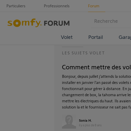
Particuliers
Professionnels
Forum
Volet
Portail
Gara
LES SUJETS VOLET
Comment mettre des volet
Bonjour, depuis juillet j’attends la solut
installer en janvier l’an passé des volets
fonctionnait pour gérer à distance. En ju
changement de box, la tahoma arrive les
mettre les électriques du haut. Ils avai
solution la et le fournisseur ne sait pas 
Sonia H.
il y a plus de 8 ans