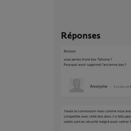
Réponses
Bonjour
vous parlez d'une box Tahoma ?
Pourquoi avoir supprimé l'ancienne box ?
Anonyme
il y a plus de 
J’avais la connexoom mais comme nous avons
compatible avec cette box donc il a fallu pas
volets sont en sécurité malgré avoir retirer