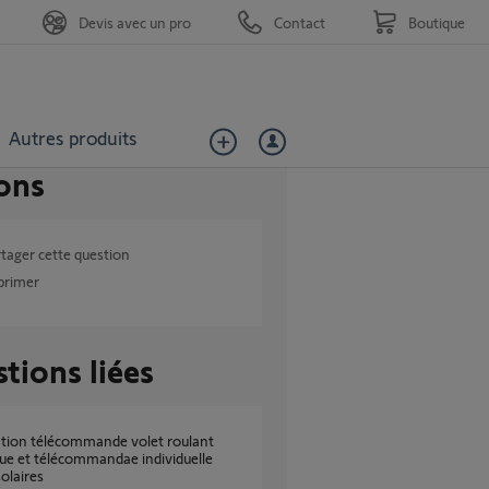
Devis avec un pro
Contact
Boutique
Autres produits
ons
tager cette question
primer
tions liées
que et télécommandae individuelle
solaires