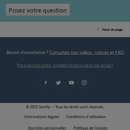
Posez votre question
Haut de page
Besoin d’assistance ?
Consultez nos vidéos, notices et FAQ
Recevez nos actus, conseils et bons plans par email !
© 2022 Somfy – Tous les droits sont réservés.
Informations légales
Conditions d'utilisation
Données personnelles
Politique de Cookies