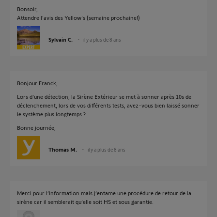
Bonsoir,
Attendre l'avis des Yellow's (semaine prochaine!)
Sylvain C.
il y a plus de 8 ans
Bonjour Franck,
Lors d'une détection, la Sirène Extérieur se met à sonner après 10s de
déclenchement, lors de vos différents tests, avez-vous bien laissé sonner
le système plus longtemps ?
Bonne journée,
Thomas M.
il y a plus de 8 ans
Merci pour l’information mais j’entame une procédure de retour de la
sirène car il semblerait qu’elle soit HS et sous garantie.