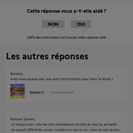
Cette réponse vous a-t-elle aidé ?
NON
OUI
100%
des internautes ont trouvé cette réponse utile
Les autres réponses
Bonjour,
Avez vous essayé avec une autre alimentation pour lever le doute ?
Sylvain C.
il y a plus de 8 ans
Bonjour Sylvain,
J'ai essayé avec celle de mon smartphone et celle de mon pc portable.
J'ai essayé différentes prises murales (ça sert à rien, mais on sait jamais,