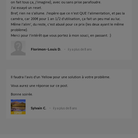
on fait tous ça, j'imagine), avec ou sans prise parafoudre.
J'ai essayé un reset.
Bref, rien ne s'allume. J'espère que ce n'est QUE l'alimentation, et pas la
caméra, car 200€ pour 1 an 1/2 d'utilisation, ça fait un peu mal au luc.
Même l'alim', du reste, c'est abusé pour ce prix (les deux ayant le même
problème).
Merci pour l'intérêt que vous portez à mon souci, en passant. :)
Florimon-Louis D.
il y a plus de 8 ans
Il faudra l'avis d'un Yellow pour une solution à votre problème.
Vous aurez une réponse sur ce post.
Bonne soirée.
Sylvain C.
il y a plus de 8 ans