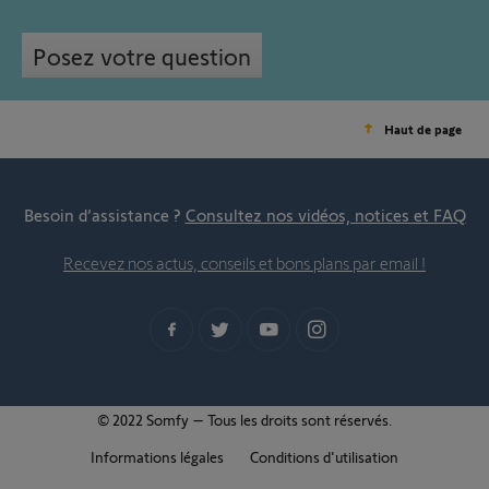
Posez votre question
Haut de page
Besoin d’assistance ?
Consultez nos vidéos, notices et FAQ
Recevez nos actus, conseils et bons plans par email !
© 2022 Somfy – Tous les droits sont réservés.
Informations légales
Conditions d'utilisation