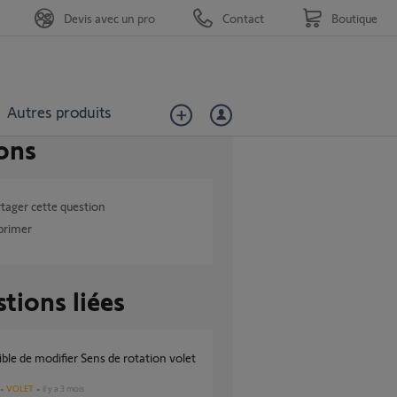
Devis avec un pro
Contact
Boutique
Autres produits
ons
tager cette question
primer
tions liées
VOLET
il y a 3 mois