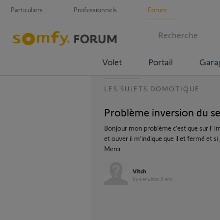
Particuliers
Professionnels
Forum
Volet
Portail
Gara
LES SUJETS DOMOTIQUE
Problème inversion du s
Bonjour mon problème c’est que sur l’ im
et ouver il m’indique que il et fermé et si 
Merci
Vitch
il y a environ 8 ans