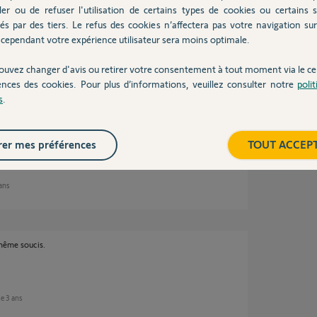
ler ou de refuser l'utilisation de certains types de cookies ou certains s
és par des tiers. Le refus des cookies n’affectera pas votre navigation sur 
cependant votre expérience utilisateur sera moins optimale.
ouvez changer d'avis ou retirer votre consentement à tout moment via le ce
 ans
ences des cookies. Pour plus d’informations, veuillez consulter notre
poli
s
.
our votre suivi.
er mes préférences
TOUT ACCEP
 ans
 même soucis.
 de 3 ans