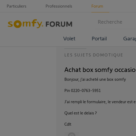
Particuliers
Professionnels
Forum
Volet
Portail
Gara
LES SUJETS DOMOTIQUE
Achat box somfy occasi
Bonjour, j’ai acheté une box somfy
Pin 0220-0763-5951
J’ai rempli le formulaire, le vendeur est
Quel est le delais ?
Cdlt