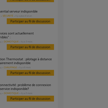
ssential serveur indisponible
SÉCURITÉ
il y a plus d'un an
s
Participer au fil de discussion
nibles" :
DOMOTIQUE
il y a 3 mois
es
Participer au fil de discussion
airement indisponible
CHAUFFAGE
il y a 6 mois
es
Participer au fil de discussion
 service indisponible?
DOMOTIQUE
il y a 5 mois
es
Participer au fil de discussion