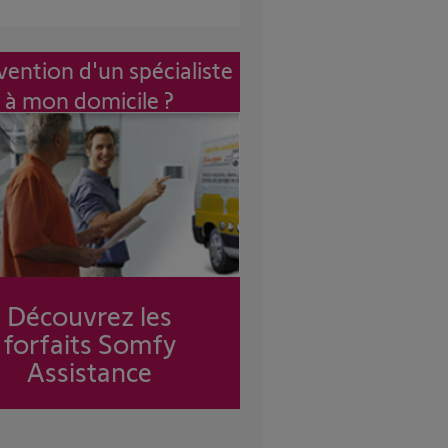
vention d'un spécialiste
à mon domicile ?
Découvrez les
forfaits Somfy
Assistance