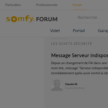
Particuliers
Professionnels
Forum
Volet
Portail
Gara
LES SUJETS SÉCURITÉ
Message Serveur indispon
Depuis un changement de FAI dans une te
mon link, message "Serveur indisponible
immédiatement après avoir rentré la clé
Claude M.
il y a environ 8 ans