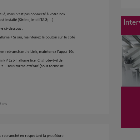
allé, mais n'est pas connecté à votre box
installé (Sirène, IntelliTAG, ...).
Inter
re ci-dessous :
llumé ? Si oui, maintenez le bouton sur le coté
 en rebranchant le Link, maintenez l'appui 10s
k ? Est-il allumé fixe, Clignote-t-il de
e-t-il sous forme atténué (sous forme de
 8 ans
ois rebranché en respectant la procédure