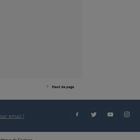
Haut de page
par email !
litique de Cookies