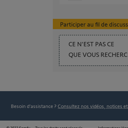
Participer au fil de discus
CE N'EST PAS CE
QUE VOUS RECHER
Besoin d’assistance ?
Consultez nos vidéos, notices e
© 2022 Somfy – Tous les droits sont réservés.
Informations léga