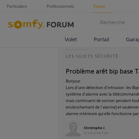
Particuliers
Professionnels
Forum
Volet
Portail
Gara
LES SUJETS SÉCURITÉ
Problème arêt bip base T
Bonjour.
Lors d'une détection d'intrusion: les Bip
système d'alarme avec la télécommande 
mais continuent de sonner pendant tout
enclenchement de l'alarme) et seulement 
alarme intérieure qui elle fonctionne pa
Christophe J.
il y a environ 8 ans