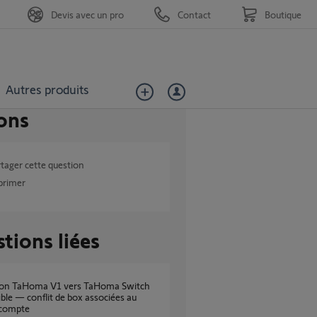
Devis avec un pro
Contact
Boutique
Autres produits
ons
tager cette question
primer
tions liées
ble — conflit de box associées au
compte