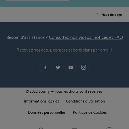
Haut de page
Besoin d’assistance ?
Consultez nos vidéos, notices et FAQ
Recevez nos actus, conseils et bons plans par email !
© 2022 Somfy – Tous les droits sont réservés.
Informations légales
Conditions d'utilisation
Données personnelles
Politique de Cookies