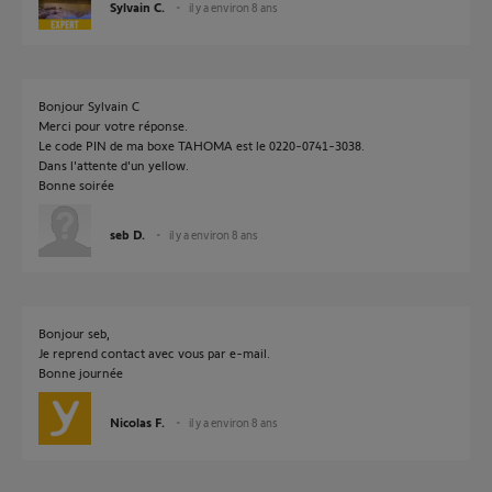
Sylvain C.
il y a environ 8 ans
Bonjour Sylvain C
Merci pour votre réponse.
Le code PIN de ma boxe TAHOMA est le 0220-0741-3038.
Dans l'attente d'un yellow.
Bonne soirée
seb D.
il y a environ 8 ans
Bonjour seb,
Je reprend contact avec vous par e-mail.
Bonne journée
Nicolas F.
il y a environ 8 ans