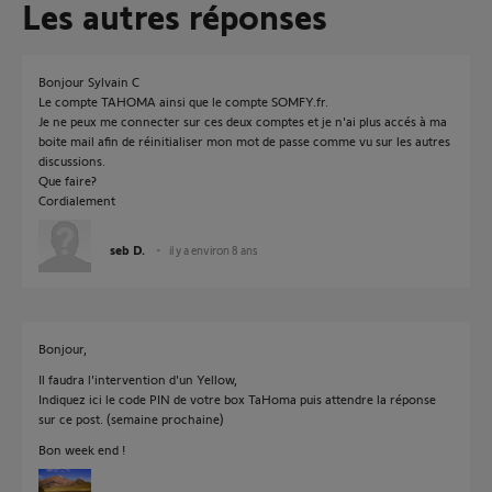
Les autres réponses
Bonjour Sylvain C
Le compte TAHOMA ainsi que le compte SOMFY.fr.
Je ne peux me connecter sur ces deux comptes et je n'ai plus accés à ma
boite mail afin de réinitialiser mon mot de passe comme vu sur les autres
discussions.
Que faire?
Cordialement
seb D.
il y a environ 8 ans
Bonjour,
Il faudra l'intervention d'un Yellow,
Indiquez ici le code PIN de votre box TaHoma puis attendre la réponse
sur ce post. (semaine prochaine)
Bon week end !