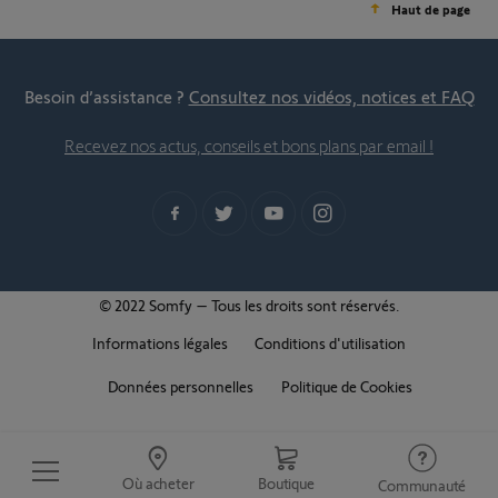
Haut de page
Besoin d’assistance ?
Consultez nos vidéos, notices et FAQ
Recevez nos actus, conseils et bons plans par email !
© 2022 Somfy – Tous les droits sont réservés.
Informations légales
Conditions d'utilisation
Données personnelles
Politique de Cookies
Où acheter
Boutique
Communauté