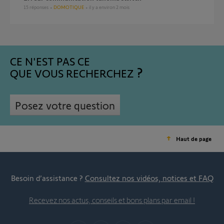
15
réponses
DOMOTIQUE
il y a environ 2 mois
CE N'EST PAS CE
QUE VOUS RECHERCHEZ
Posez votre question
Haut de page
Besoin d’assistance ?
Consultez nos vidéos, notices et FAQ
Recevez nos actus, conseils et bons plans par email !