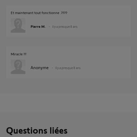
Et maintenant tout fonctionne .????
Pierre M.
il y a presque 8 ans
Miracle !!!
Anonyme
il y a presque 8 ans
Questions liées