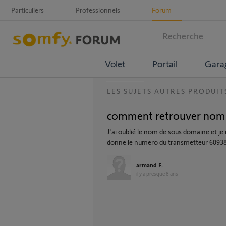
Particuliers
Professionnels
Forum
Volet
Portail
Gara
LES SUJETS AUTRES PRODUIT
comment retrouver nom 
J'ai oublié le nom de sous domaine et j
donne le numero du transmetteur 6093
armand F.
il y a presque 8 ans