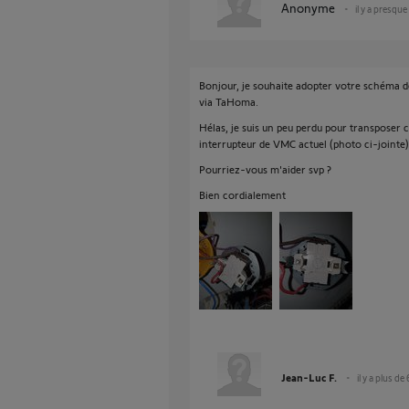
Anonyme
il y a presque
Bonjour, je souhaite adopter votre schéma d
via TaHoma.
Hélas, je suis un peu perdu pour transposer
interrupteur de VMC actuel (photo ci-jointe)
Pourriez-vous m'aider svp ?
Bien cordialement
Jean-Luc F.
il y a plus de