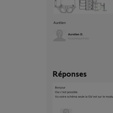
Aurélien
Aurelien D.
il y a presque 8 ans
Réponses
Bonjour
Oui c'est possible.
Vu votre schéma seule la GV est sur le modu