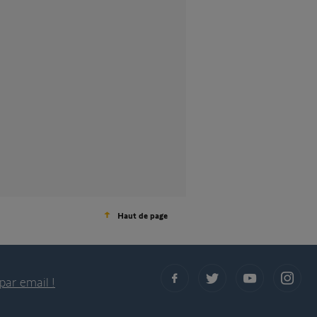
Haut de page
par email !