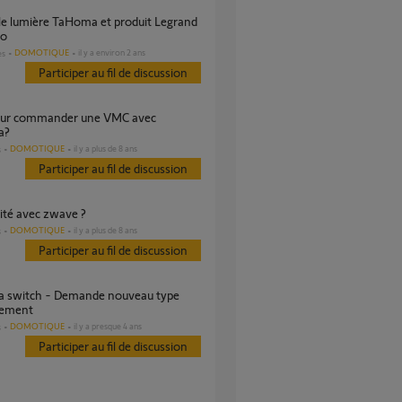
mo
DOMOTIQUE
il y a environ 2 ans
es
Participer au fil de discussion
a?
DOMOTIQUE
il y a plus de 8 ans
s
Participer au fil de discussion
ilité avec zwave ?
DOMOTIQUE
il y a plus de 8 ans
s
Participer au fil de discussion
pement
DOMOTIQUE
il y a presque 4 ans
s
Participer au fil de discussion