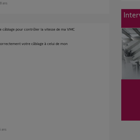
 8 ans
Inter
e câblage pour contrôler la vitesse de ma VMC
 correctement votre câblage à celui de mon
 6 ans