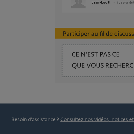
Jean-Luc F.
il y a plus de
Participer au fil de discus
CE N'EST PAS CE
QUE VOUS RECHER
Besoin d’assistance ?
Consultez nos vidéos, notices e