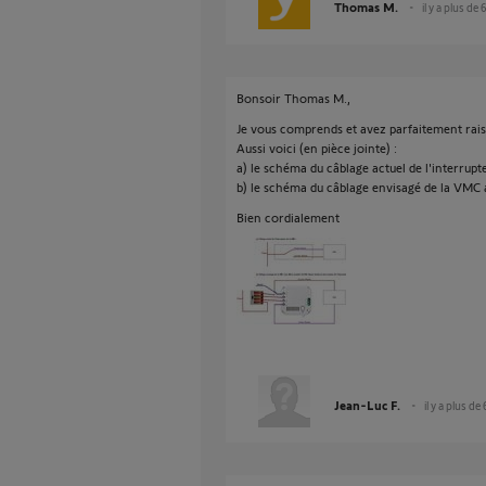
Thomas M.
il y a plus de 
Bonsoir Thomas M.,
Je vous comprends et avez parfaitement rai
Aussi voici (en pièce jointe) :
a) le schéma du câblage actuel de l'interrup
b) le schéma du câblage envisagé de la VMC
Bien cordialement
Jean-Luc F.
il y a plus de