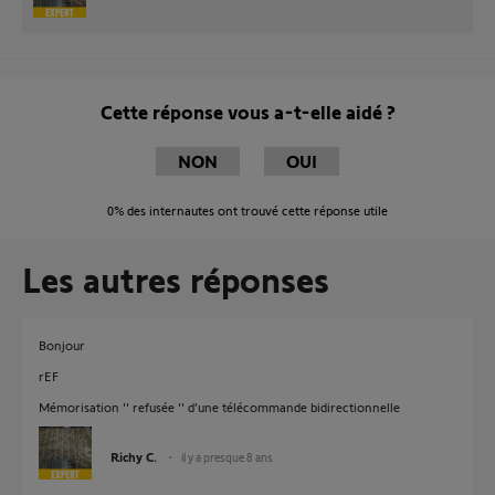
Cette réponse vous a-t-elle aidé ?
NON
OUI
0%
des internautes ont trouvé cette réponse utile
Les autres réponses
Bonjour
rEF
Mémorisation '' refusée '' d’une télécommande bidirectionnelle
Richy C.
il y a presque 8 ans