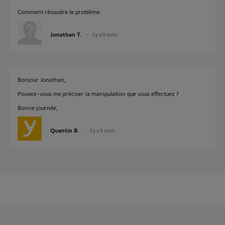
Comment résoudre le problème
Jonathan T.
il y a 9 mois
Bonjour Jonathan,
Pouvez-vous me préciser la manipulation que vous effectuez ?
Bonne journée,
Quentin B.
il y a 9 mois