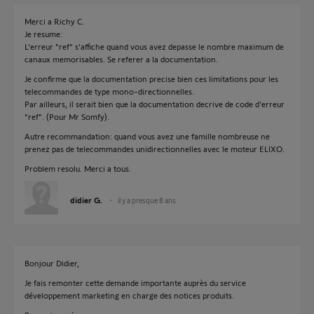
Merci a Richy C.
Je resume:
L'erreur "ref" s'affiche quand vous avez depasse le nombre maximum de
canaux memorisables. Se referer a la documentation.
Je confirme que la documentation precise bien ces limitations pour les
telecommandes de type mono-directionnelles.
Par ailleurs, il serait bien que la documentation decrive de code d'erreur
"ref". (Pour Mr Somfy).
Autre recommandation: quand vous avez une famille nombreuse ne
prenez pas de telecommandes unidirectionnelles avec le moteur ELIXO.
Problem resolu. Merci a tous.
didier G.
il y a presque 8 ans
Bonjour Didier,
Je fais remonter cette demande importante auprès du service
développement marketing en charge des notices produits.