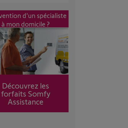
vention d'un spécialiste
à mon domicile ?
Découvrez les
forfaits Somfy
Assistance