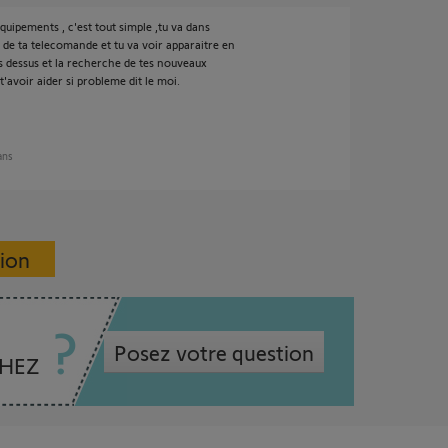
quipements , c'est tout simple ,tu va dans
x de ta telecomande et tu va voir apparaitre en
s dessus et la recherche de tes nouveaux
'avoir aider si probleme dit le moi.
 ans
sion
Posez votre question
CHEZ