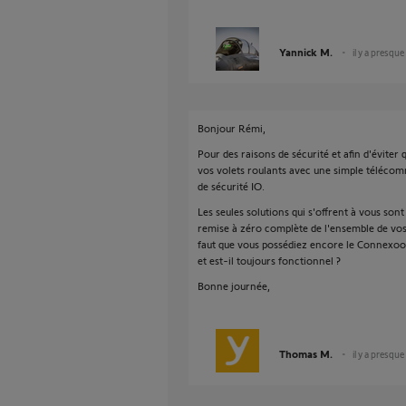
Yannick M.
il y a presque
Bonjour Rémi,
Pour des raisons de sécurité et afin d'éviter
vos volets roulants avec une simple télécom
de sécurité IO.
Les seules solutions qui s'offrent à vous sont 
remise à zéro complète de l'ensemble de vos m
faut que vous possédiez encore le Connexoon q
et est-il toujours fonctionnel ?
Bonne journée,
Thomas M.
il y a presque