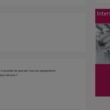
Inter
s
 il possible de basculer tous les equipements
a box tahoma ?
s