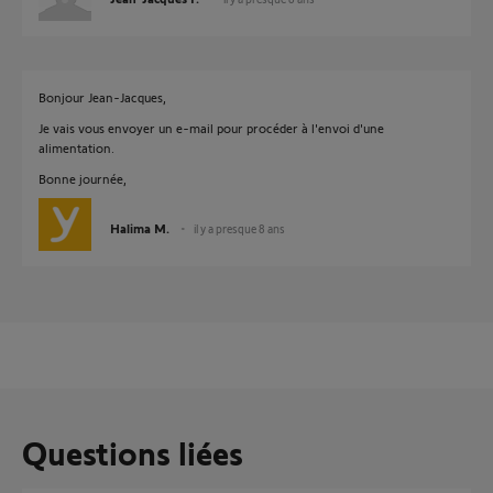
Bonjour Jean-Jacques,
Je vais vous envoyer un e-mail pour procéder à l'envoi d'une
alimentation.
Bonne journée,
Halima M.
il y a presque 8 ans
Questions liées