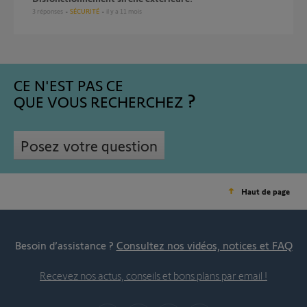
3
réponses
SÉCURITÉ
il y a 11 mois
CE N'EST PAS CE
QUE VOUS RECHERCHEZ
Posez votre question
Haut de page
Besoin d’assistance ?
Consultez nos vidéos, notices et FAQ
Recevez nos actus, conseils et bons plans par email !