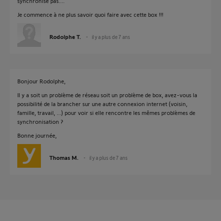
synchronise pas....
Je commence à ne plus savoir quoi faire avec cette box !!!
Rodolphe T.
il y a plus de 7 ans
Bonjour Rodolphe,
Il y a soit un problème de réseau soit un problème de box, avez-vous la
possibilité de la brancher sur une autre connexion internet (voisin,
famille, travail, ...) pour voir si elle rencontre les mêmes problèmes de
synchronisation ?
Bonne journée,
Thomas M.
il y a plus de 7 ans