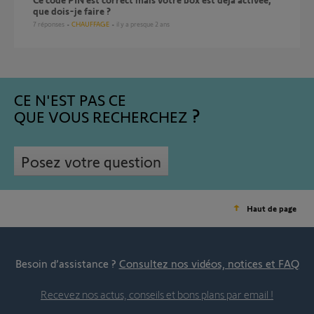
que dois-je faire ?
7
réponses
CHAUFFAGE
il y a presque 2 ans
CE N'EST PAS CE
QUE VOUS RECHERCHEZ
Posez votre question
Haut de page
Besoin d’assistance ?
Consultez nos vidéos, notices et FAQ
Recevez nos actus, conseils et bons plans par email !