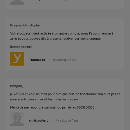
Bonjour Christophe,
Votre box était déjà activée à un autre compte, nous l'avons remise à
zéro et vous pouvez dès à présent l'activer sur votre compte.
Bonne journée,
Thomas M.
il y a presque 8 ans
Bonjour,
je vous ai envoie un mail pour dire que cela ne fonctionne toujours pas et
mon électricien aimerait terminer les travaux.
Merci de me répondre par mail ou par tél au 0603130326
christophe L.
il y a plus de 7 ans