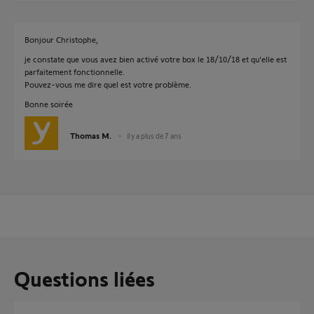
Bonjour Christophe,
je constate que vous avez bien activé votre box le 18/10/18 et qu'elle est
parfaitement fonctionnelle.
Pouvez-vous me dire quel est votre problème.
Bonne soirée
Thomas M.
il y a plus de 7 ans
Questions liées