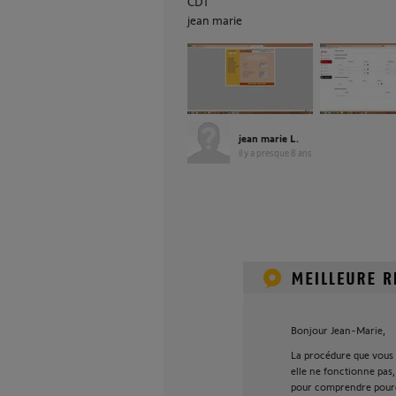
CDT
jean marie
jean marie L.
il y a presque 8 ans
Bonjour Jean-Marie,
La procédure que vous r
elle ne fonctionne pas,
pour comprendre pourq