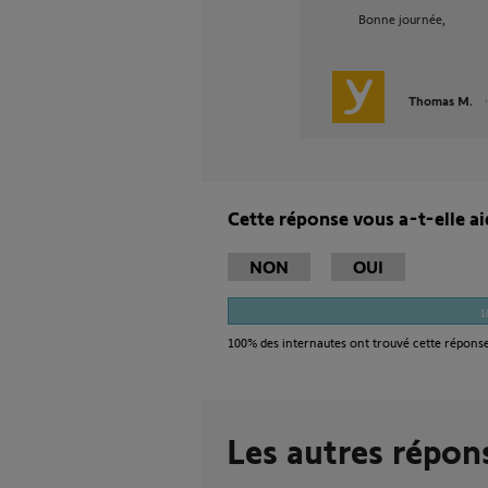
Bonne journée,
Thomas M.
Cette réponse vous a-t-elle ai
NON
OUI
1
100%
des internautes ont trouvé cette réponse
Les autres répon