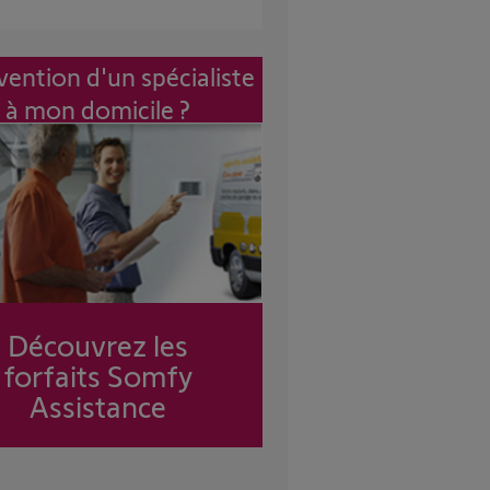
vention d'un spécialiste
à mon domicile ?
Découvrez les
forfaits Somfy
Assistance