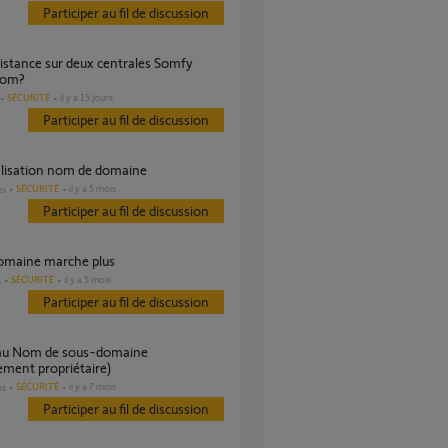
Participer au fil de discussion
iom?
SÉCURITÉ
il y a 15 jours
Participer au fil de discussion
tialisation nom de domaine
SÉCURITÉ
il y a 5 mois
es
Participer au fil de discussion
omaine marche plus
SÉCURITÉ
il y a 5 mois
s
Participer au fil de discussion
ment propriétaire)
SÉCURITÉ
il y a 7 mois
es
Participer au fil de discussion