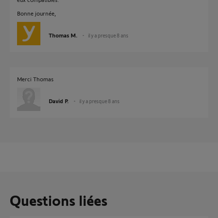
Bonne journée,
Thomas M.
il y a presque 8 ans
Merci Thomas
David P.
il y a presque 8 ans
Questions liées