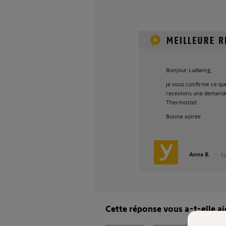
Bonjour Ludwing,
je vous confirme ce qu
recevions une demande 
Thermostat.
Bonne soirée
Anna B.
il
Cette réponse vous a-t-elle ai