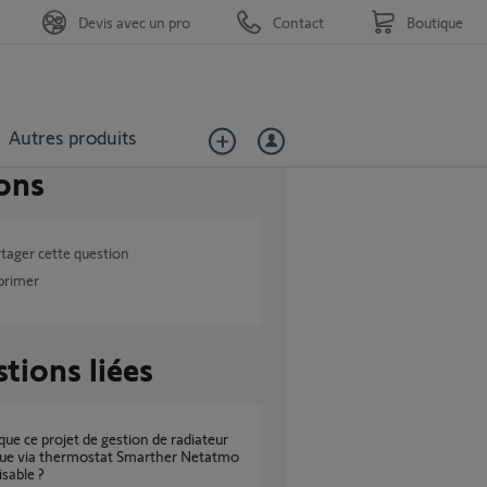
Devis avec un pro
Contact
Boutique
Autres produits
ons
tager cette question
primer
tions liées
que via thermostat Smarther Netatmo
isable ?