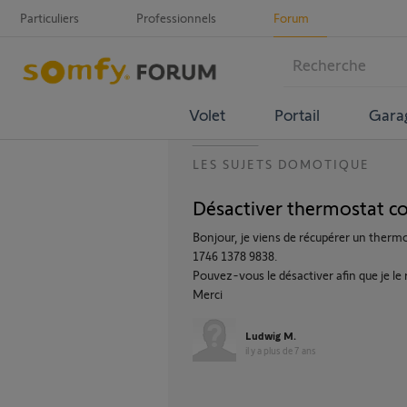
Particuliers
Professionnels
Forum
Volet
Portail
Gara
LES SUJETS DOMOTIQUE
Désactiver thermostat c
Bonjour, je viens de récupérer un thermos
1746 1378 9838.
Pouvez-vous le désactiver afin que je le
Merci
Ludwig M.
il y a plus de 7 ans