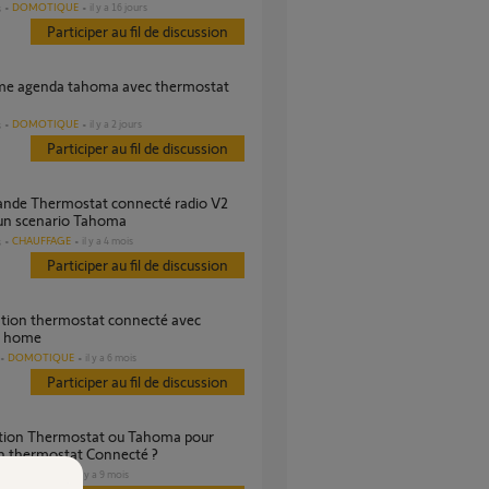
DOMOTIQUE
il y a 16 jours
s
Participer au fil de discussion
DOMOTIQUE
il y a 2 jours
s
Participer au fil de discussion
 un scenario Tahoma
CHAUFFAGE
il y a 4 mois
s
Participer au fil de discussion
e home
DOMOTIQUE
il y a 6 mois
Participer au fil de discussion
un thermostat Connecté ?
CHAUFFAGE
il y a 9 mois