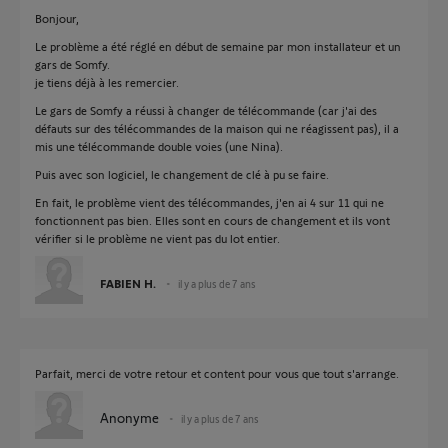
Bonjour,
Le problème a été réglé en début de semaine par mon installateur et un
gars de Somfy.
je tiens déjà à les remercier.
Le gars de Somfy a réussi à changer de télécommande (car j'ai des
défauts sur des télécommandes de la maison qui ne réagissent pas), il a
mis une télécommande double voies (une Nina).
Puis avec son logiciel, le changement de clé à pu se faire.
En fait, le problème vient des télécommandes, j'en ai 4 sur 11 qui ne
fonctionnent pas bien. Elles sont en cours de changement et ils vont
vérifier si le problème ne vient pas du lot entier.
FABIEN H.
il y a plus de 7 ans
Parfait, merci de votre retour et content pour vous que tout s'arrange.
Anonyme
il y a plus de 7 ans