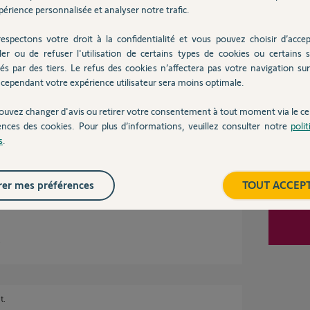
Inter
érience personnalisée et analyser notre trafic.
espectons votre droit à la confidentialité et vous pouvez choisir d’accep
00%
ler ou de refuser l'utilisation de certains types de cookies ou certains s
és par des tiers. Le refus des cookies n’affectera pas votre navigation sur 
 utile
cependant votre expérience utilisateur sera moins optimale.
ouvez changer d'avis ou retirer votre consentement à tout moment via le ce
ences des cookies. Pour plus d’informations, veuillez consulter notre
poli
ses
s
.
er mes préférences
TOUT ACCEP
s
t.