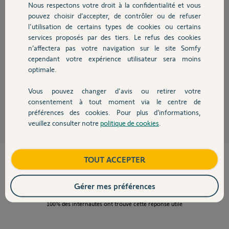
Nous respectons votre droit à la confidentialité et vous
Chauffage
pouvez choisir d’accepter, de contrôler ou de refuser
Bonjour Gérard,
l'utilisation de certains types de cookies ou certains
services proposés par des tiers. Le refus des cookies
Autres produits
Il vous suffit de créer une autre installation : toucher le haut de
n’affectera pas votre navigation sur le site Somfy
l'application puis "ajouter une installation".
cependant votre expérience utilisateur sera moins
Vous passerez ensuite de l'une à l'autre en touchant au même endroit.
optimale.
Attention, vous serez le propriétaire de cette installation.
Vous pouvez changer d'avis ou retirer votre
Devis avec un pro
Anonyme
consentement à tout moment via le centre de
il y a plus de 7 ans
préférences des cookies. Pour plus d’informations,
veuillez consulter notre
politique de cookies
.
Contact
Cette réponse vous a-t-elle aidé ?
Boutique
TOUT ACCEPTER
NON
OUI
Gérer mes préférences
100%
des internautes ont trouvé cette réponse utile